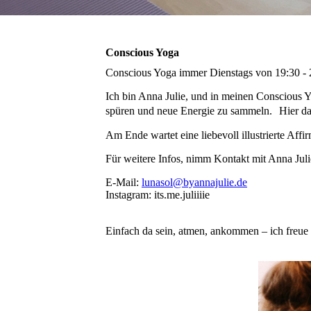
Conscious Yoga
Conscious Yoga immer Dienstags von 19:30 -
Ich bin Anna Julie, und in meinen Conscious 
spüren und neue Energie zu sammeln. Hier darf
Am Ende wartet eine liebevoll illustrierte Affi
Für weitere Infos, nimm Kontakt mit Anna Jul
E-Mail:
lunasol@byannajulie.de
Instagram: its.me.juliiiie
Einfach da sein, atmen, ankommen – ich freue m