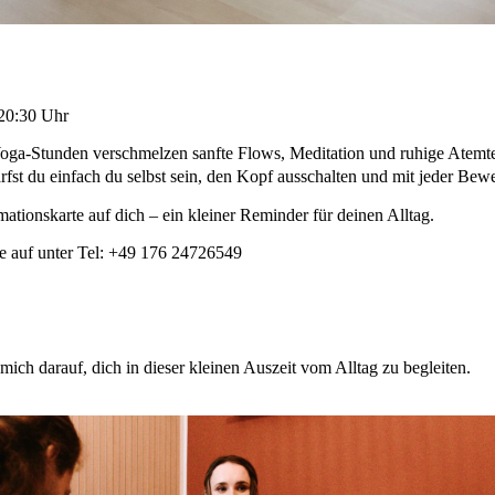
 20:30 Uhr
Yoga-Stunden verschmelzen sanfte Flows, Meditation und ruhige Atemte
st du einfach du selbst sein, den Kopf ausschalten und mit jeder Bew
rmationskarte auf dich – ein kleiner Reminder für deinen Alltag.
ie auf unter Tel: +49 176 24726549
ich darauf, dich in dieser kleinen Auszeit vom Alltag zu begleiten.